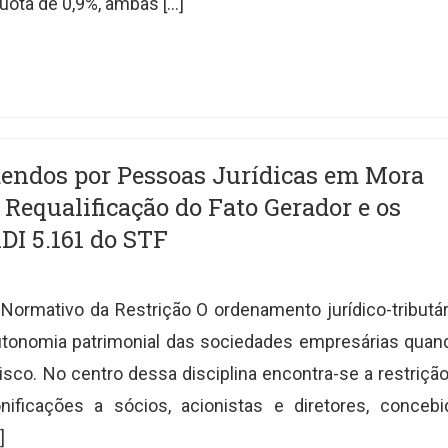
quota de 0,9%, ambas […]
idendos por Pessoas Jurídicas em Mora
Requalificação do Fato Gerador e os
DI 5.161 do STF
Normativo da Restrição O ordenamento jurídico-tributár
 autonomia patrimonial das sociedades empresárias quan
sco. No centro dessa disciplina encontra-se a restrição
nificações a sócios, acionistas e diretores, concebi
]