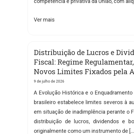
competência é privativa da União, com alí
Ver mais
Distribuição de Lucros e Div
Fiscal: Regime Regulamentar, 
Novos Limites Fixados pela A
9 de julho de 2026
A Evolução Histórica e o Enquadramento 
brasileiro estabelece limites severos à
em situação de inadimplência perante o Fi
distribuição de lucros, dividendos e bo
originalmente como um instrumento de […