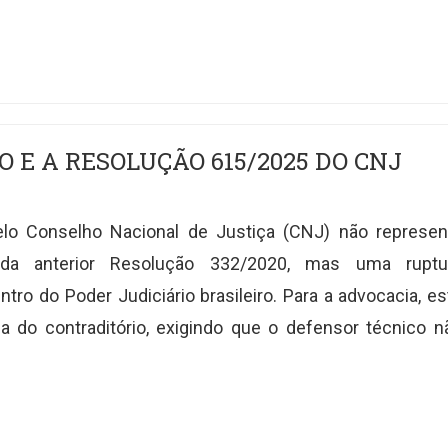
IO E A RESOLUÇÃO 615/2025 DO CNJ
lo Conselho Nacional de Justiça (CNJ) não represen
 da anterior Resolução 332/2020, mas uma ruptu
tro do Poder Judiciário brasileiro. Para a advocacia, es
ca do contraditório, exigindo que o defensor técnico n