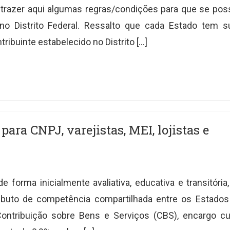
 trazer aqui algumas regras/condições para que se pos
 no Distrito Federal. Ressalto que cada Estado tem s
tribuinte estabelecido no Distrito […]
ara CNPJ, varejistas, MEI, lojistas e
e forma inicialmente avaliativa, educativa e transitória,
ributo de competência compartilhada entre os Estados
Contribuição sobre Bens e Serviços (CBS), encargo cu