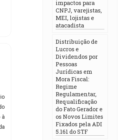
impactos para
CNPJ, varejistas,
MEI, lojistas e
atacadista
Distribuição de
Lucros e
Dividendos por
Pessoas
Jurídicas em
Mora Fiscal:
Regime
Regulamentar,
io
Requalificação
do
do Fato Gerador e
os Novos Limites
 à
Fixados pela ADI
da
5.161 do STF