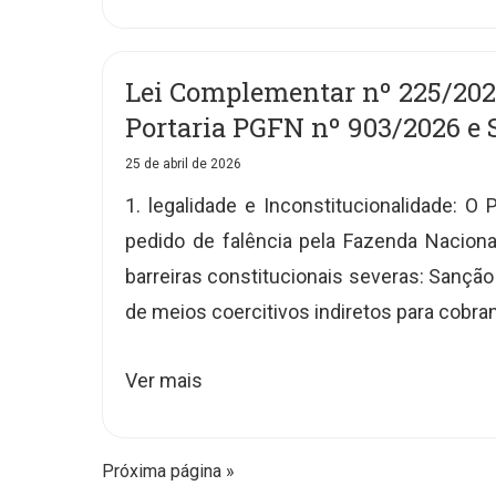
Lei Complementar nº 225/2026
Portaria PGFN nº 903/2026 e
25 de abril de 2026
1. legalidade e Inconstitucionalidade: O
pedido de falência pela Fazenda Naciona
barreiras constitucionais severas: Sanção
de meios coercitivos indiretos para cobran
Ver mais
Próxima página »