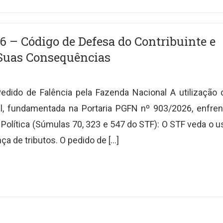
 – Código de Defesa do Contribuinte e
 Suas Consequências
 Pedido de Falência pela Fazenda Nacional A utilização 
l, fundamentada na Portaria PGFN nº 903/2026, enfren
 Política (Súmulas 70, 323 e 547 do STF): O STF veda o u
ça de tributos. O pedido de […]