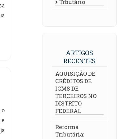
Trbutário
sa
ua
ARTIGOS
RECENTES
AQUISIÇÃO DE
CRÉDITOS DE
ICMS DE
TERCEIROS NO
DISTRITO
 o
FEDERAL
 e
Reforma
ja
Tributária: